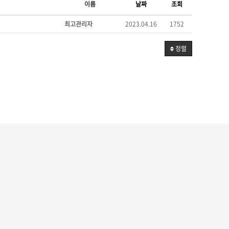
이름
날짜
조회
최고관리자
2023.04.16
1752
정렬