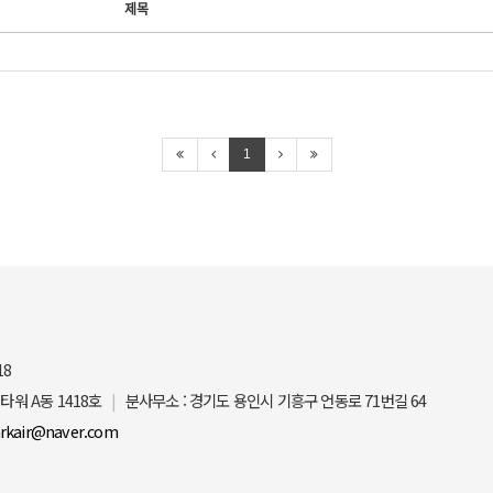
제목
1
18
타워 A동 1418호
분사무소 : 경기도 용인시 기흥구 언동로 71번길 64
arkair@naver.com