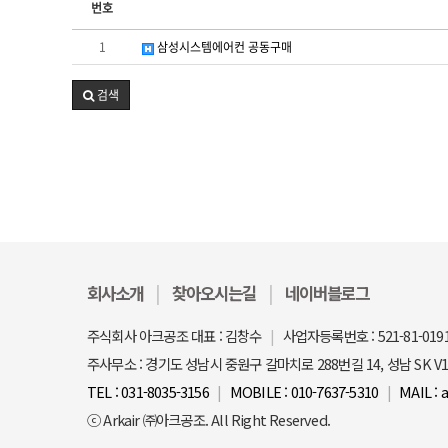
번호
1
삼성시스템에어컨 공동구매
검색
회사소개
찾아오시는길
네이버블로그
주식회사 아크공조 대표 : 김창수
사업자등록번호 : 521-81-019
주사무소 : 경기도 성남시 중원구 갈마치로 288번길 14, 성남 SK V1
TEL : 031-8035-3156
MOBILE : 010-7637-5310
MAIL : 
ⓒ Arkair ㈜아크공조. All Right Reserved.