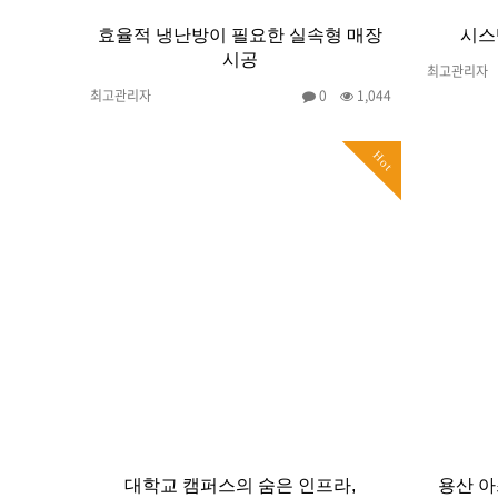
효율적 냉난방이 필요한 실속형 매장
시스
시공
최고관리자
최고관리자
0
1,044
Hot
대학교 캠퍼스의 숨은 인프라,
용산 