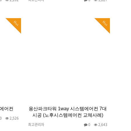
Hot
Hot
 에어컨
용산파크타워 1way 시스템에어컨 7대
시공 (노후시스템에어컨 교체사례)
0
2,526
최고관리자
0
2,643