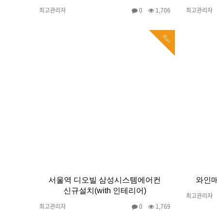
최고관리자
0
1,706
최고관리자
Hot
서울역 디오빌 삼성시스템에어컨
와인매
신규설치(with 인테리어)
최고관리자
최고관리자
0
1,769