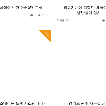
템에어컨 거주중 5대 교체
의료기관에 적합한 바닥
냉난방기 설치
0
1,155
최고관리자
Hot
아스테리움 노후 시스템에어컨
경기도 광주 사무실 