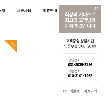
닫기
소개
시공사례
제휴안내
공지사항
최상의 서비스
로
최고의 고객님
과
함께 하겠습니다
고객중심 상담시간
Hot
Hot
연중무휴 8:00~20:00
상담전화
031-8035-3156
직통전화
010-3101-1463
네이버블로그 바로가기