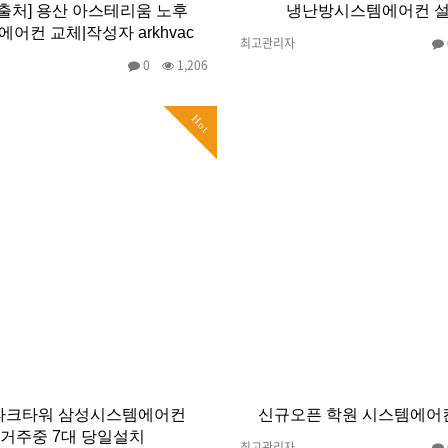
[출처] 용산 아스테리움 노후
냉난방시스템에어컨 
어컨 교체|작성자 arkhvac
최고관리자
0
1,206
Hot
파크타워 삼성시스템에어컨
신규오픈 학원 시스템에어
거주중 7대 당일설치
최고관리자