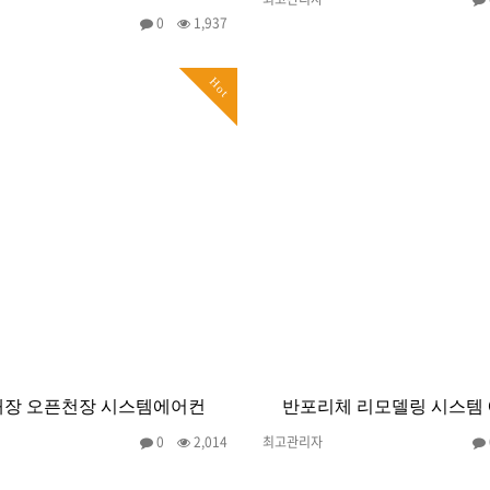
0
1,937
Hot
장 오픈천장 시스템에어컨
반포리체 리모델링 시스템
0
2,014
최고관리자