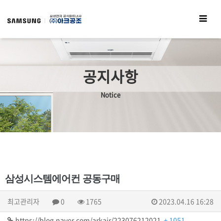
공지사항
Notice
삼성시스템에어컨 공동구매
최고관리자
0
1765
2023.04.16 16:28
https://blog.naver.com/arkair/223076212021
+ 1051