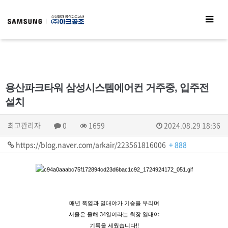
용산파크타워 삼성시스템에어컨 거주중, 입주전
설치
최고관리자
0
1659
2024.08.29 18:36
https://blog.naver.com/arkair/223561816006
+ 888
매년 폭염과 열대야가 기승을 부리며
서울은 올해 34일이라는 최장 열대야
기록을 세웠습니다!!