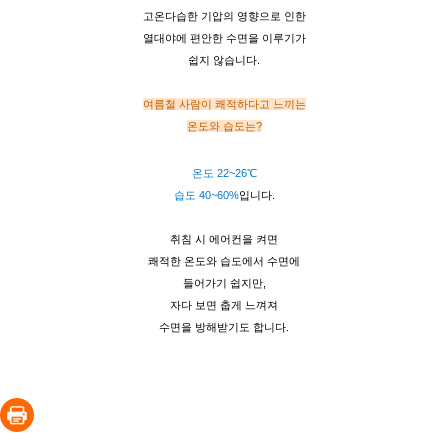
고온다습한 기압의 영향으로 인한
열대야에 편안한 수면을 이루기가
쉽지 않습니다.
여름철 사람이 쾌적하다고 느끼는
온도와 습도는?
온도 22~26℃
습도 40~60%
입니다.
취침 시 에어컨을 켜면
쾌적한 온도와 습도에서 수면에
들어가기 쉽지만,
자다 보면 춥게 느껴져
수면을 방해받기도 합니다.