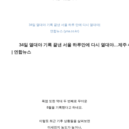
34일 열대야 기록 끝낸 서울 하루 만에 다시 열대야|
연합뉴스 (yna.co.kr)
34일 열대야 기록 끝낸 서울 하루만에 다시 열대야…제주 
| 연합뉴스
폭염 또한
역대 두 번째로 무더운
8월을 기록했다고 하네요.
이렇듯 최근 기후 상황들을 살펴보면
미세먼지 농도가 높거나,