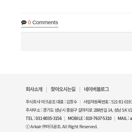
0
Comments
회사소개
찾아오시는길
네이버블로그
주식회사 아크공조 대표 : 김창수
사업자등록번호 : 521-81-019
주사무소 : 경기도 성남시 중원구 갈마치로 288번길 14, 성남 SK V1
TEL : 031-8035-3156
MOBILE : 010-7637-5310
MAIL : 
ⓒ Arkair ㈜아크공조. All Right Reserved.