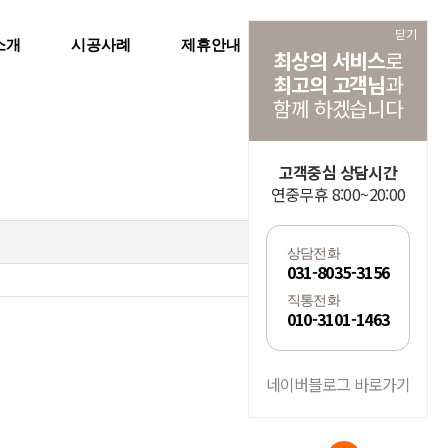
닫기
소개
시공사례
제휴안내
공지사항
최상의 서비스
로
최고의 고객님
과
함께 하겠습니다
고객중심 상담시간
연중무휴 8:00~20:00
2023.05.08 14:15
상담전화
031-8035-3156
직통전화
010-3101-1463
네이버블로그 바로가기