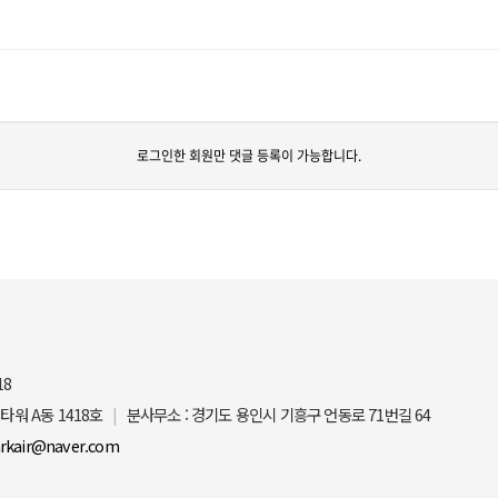
로그인한 회원만 댓글 등록이 가능합니다.
18
타워 A동 1418호
분사무소 : 경기도 용인시 기흥구 언동로 71번길 64
arkair@naver.com